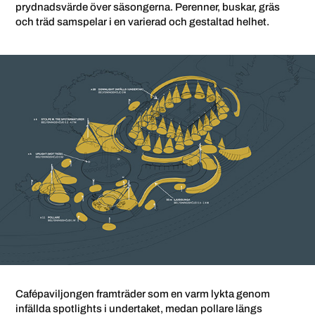
prydnadsvärde över säsongerna. Perenner, buskar, gräs
och träd samspelar i en varierad och gestaltad helhet.
Cafépaviljongen framträder som en varm lykta genom
infällda spotlights i undertaket, medan pollare längs