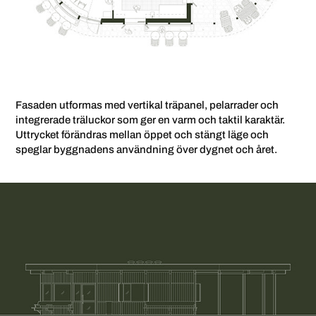
Fasaden utformas med vertikal träpanel, pelarrader och
integrerade träluckor som ger en varm och taktil karaktär.
Uttrycket förändras mellan öppet och stängt läge och
speglar byggnadens användning över dygnet och året.