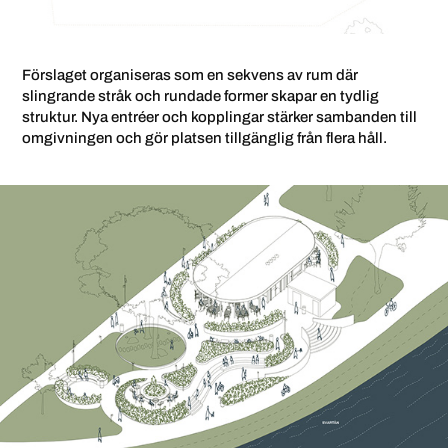
Förslaget organiseras som en sekvens av rum där
slingrande stråk och rundade former skapar en tydlig
struktur. Nya entréer och kopplingar stärker sambanden till
omgivningen och gör platsen tillgänglig från flera håll.