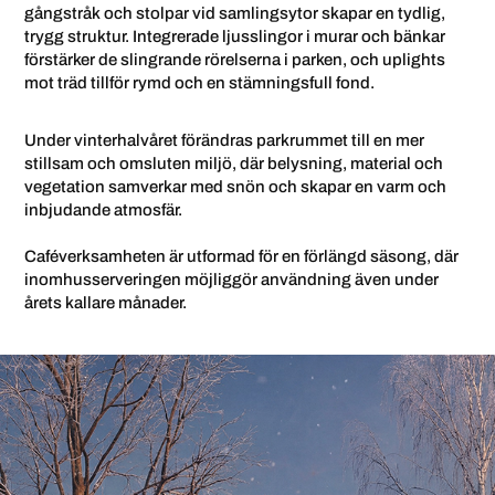
gångstråk och stolpar vid samlingsytor skapar en tydlig,
trygg struktur. Integrerade ljusslingor i murar och bänkar
förstärker de slingrande rörelserna i parken, och uplights
mot träd tillför rymd och en stämningsfull fond.
Under vinterhalvåret förändras parkrummet till en mer
stillsam och omsluten miljö, där belysning, material och
vegetation samverkar med snön och skapar en varm och
inbjudande atmosfär.
Caféverksamheten är utformad för en förlängd säsong, där
inomhusserveringen möjliggör användning även under
årets kallare månader.