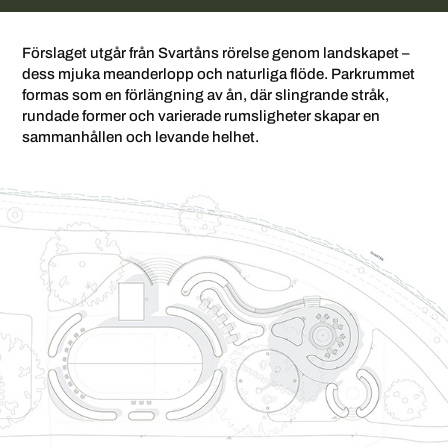
Förslaget utgår från Svartåns rörelse genom landskapet –
dess mjuka meanderlopp och naturliga flöde. Parkrummet
formas som en förlängning av ån, där slingrande stråk,
rundade former och varierade rumsligheter skapar en
sammanhållen och levande helhet.