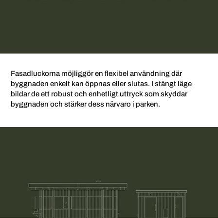
Fasadluckorna möjliggör en flexibel användning där
byggnaden enkelt kan öppnas eller slutas. I stängt läge
bildar de ett robust och enhetligt uttryck som skyddar
byggnaden och stärker dess närvaro i parken.