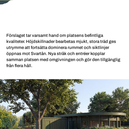
Förslaget tar varsamt hand om platsens befintliga
kvaliteter. Höjdskillnader bearbetas mjukt, stora träd ges
utrymme att fortsätta dominera rummet och siktlinjer
öppnas mot Svartån. Nya stråk och entréer kopplar
samman platsen med omgivningen och gör den tillgänglig
från flera håll.