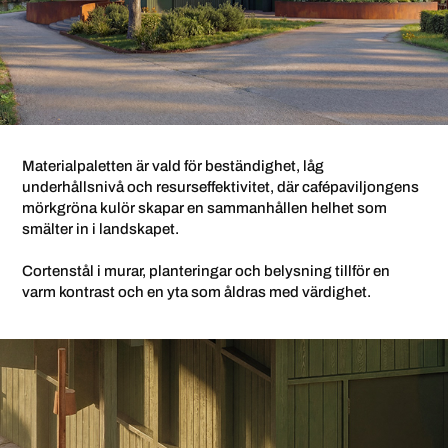
Materialpaletten är vald för beständighet, låg
underhållsnivå och resurseffektivitet, där cafépaviljongens
mörkgröna kulör skapar en sammanhållen helhet som
smälter in i landskapet.
Cortenstål i murar, planteringar och belysning tillför en
varm kontrast och en yta som åldras med värdighet.