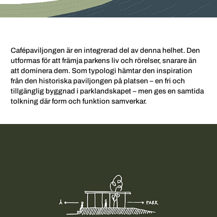
Cafépaviljongen är en integrerad del av denna helhet. Den
utformas för att främja parkens liv och rörelser, snarare än
att dominera dem. Som typologi hämtar den inspiration
från den historiska paviljongen på platsen – en fri och
tillgänglig byggnad i parklandskapet – men ges en samtida
tolkning där form och funktion samverkar.