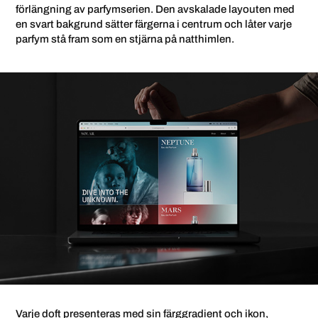
förlängning av parfymserien. Den avskalade layouten med
en svart bakgrund sätter färgerna i centrum och låter varje
parfym stå fram som en stjärna på natthimlen.
Varje doft presenteras med sin färggradient och ikon,