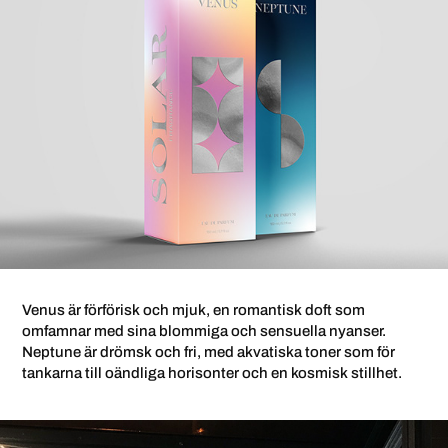
Venus är förförisk och mjuk, en romantisk doft som
omfamnar med sina blommiga och sensuella nyanser.
Neptune är drömsk och fri, med akvatiska toner som för
tankarna till oändliga horisonter och en kosmisk stillhet.