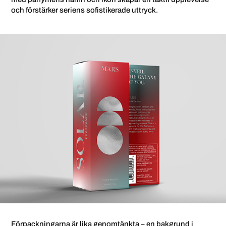
och förstärker seriens sofistikerade uttryck.
Förpackningarna är lika genomtänkta – en bakgrund i