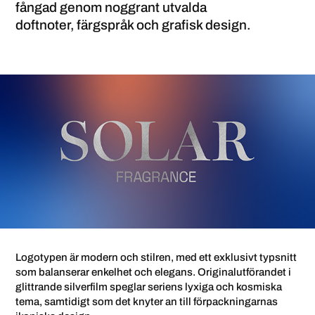
fångad genom noggrant utvalda
doftnoter, färgspråk och grafisk design.
Logotypen är modern och stilren, med ett exklusivt typsnitt
som balanserar enkelhet och elegans. Originalutförandet i
glittrande silverfilm speglar seriens lyxiga och kosmiska
tema, samtidigt som det knyter an till förpackningarnas