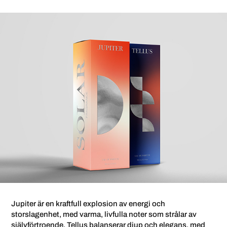
Jupiter är en kraftfull explosion av energi och
storslagenhet, med varma, livfulla noter som strålar av
självförtroende. Tellus balanserar djup och elegans, med