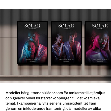
Modeller bär glittrande kläder som för tankarna till stjärnljus
och galaxer, vilket förstärker kopplingen till det kosmiska
temat. I kampanjerna lyfts seriens unisexidentitet fram
genom en inkluderande framtoning, där modeller av olika